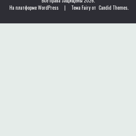
Все права защищены 2026.
На платформе WordPress
|
Тема Fairy от
Candid Themes
.