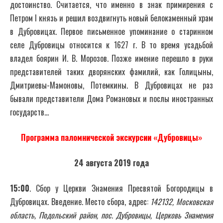
достоинство. Считается, что именно в знак примирения с
Петром I князь и решил воздвигнуть новый белокаменный храм
в Дубровицах. Первое письменное упоминание о старинном
селе Дубровицы относится к 1627 г. В то время усадьбой
владел боярин И. В. Морозов. Позже имение перешло в руки
представителей таких дворянских фамилий, как Голицыны,
Дмитриевы-Мамоновы, Потемкины. В Дубровицах не раз
бывали представители Дома Романовых и послы иностранных
государств…
Программа паломнической экскурсии «Дубровицы»
24 августа 2019 года
15:00
. Сбор у Церкви Знамения Пресвятой Богородицы в
Дубровицах. Введение. Место сбора, адрес:
142132, Московская
область, Подольский район, пос. Дубровицы, Церковь Знамения