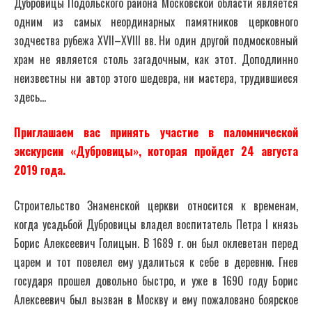
Дубровицы Подольского района Московской области является
одним из самых неординарных памятников церковного
зодчества рубежа XVII–XVIII вв. Ни один другой подмосковный
храм не является столь загадочным, как этот. Доподлинно
неизвестны ни автор этого шедевра, ни мастера, трудившиеся
здесь…
Приглашаем вас принять участие в паломнической
экскурсии «Дубровицы», которая пройдет 24 августа
2019 года.
Строительство Знаменской церкви относится к временам,
когда усадьбой Дубровицы владел воспитатель Петра I князь
Борис Алексеевич Голицын. В 1689 г. он был оклеветан перед
царем и тот повелел ему удалиться к себе в деревню. Гнев
государя прошел довольно быстро, и уже в 1690 году Борис
Алексеевич был вызван в Москву и ему пожаловано боярское